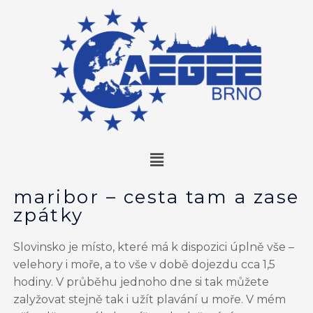
maribor – cesta tam a zase
zpátky
Slovinsko je místo, které má k dispozici úplně vše –
velehory i moře, a to vše v době dojezdu cca 1,5
hodiny. V průběhu jednoho dne si tak můžete
zalyžovat stejně tak i užít plavání u moře. V mém